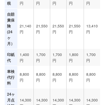
税
円
円
円
円
円
自賠
責保
険
21,140
21,550
21,550
21,550
13,410
(24
円
円
円
円
円
ヶ
月）
印紙
1,400
1,700
1,700
1,800
1,700
代
円
円
円
円
円
車検
8,800
8,800
8,800
8,800
8,800
代行
円
円
円
円
円
料
24ヶ
月点
14,300
14,300
14,300
14,300
14,300