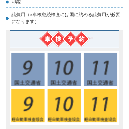
印鑑
諸費用（※車検継続検査には国に納める諸費用が必要
になります）