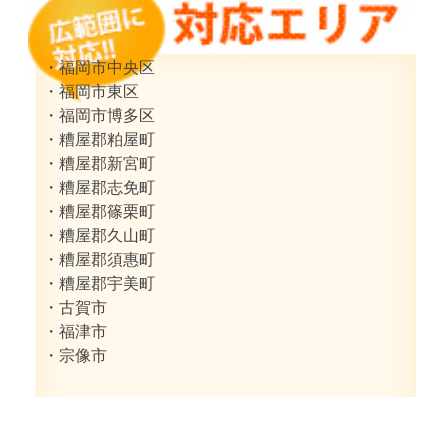
・福岡市中央区
・福岡市東区
・福岡市博多区
・糟屋郡粕屋町
・糟屋郡新宮町
・糟屋郡志免町
・糟屋郡篠栗町
・糟屋郡久山町
・糟屋郡須惠町
・糟屋郡宇美町
・古賀市
・福津市
・宗像市