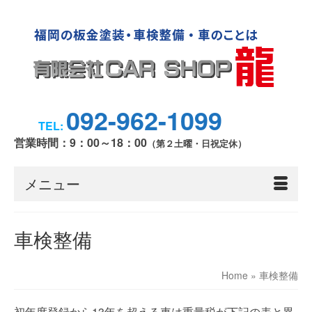
092-962-1099
TEL:
営業時間：9：00～18：00
（第２土曜・日祝定休）
メニュー
車検整備
Home
»
車検整備
初年度登録から13年を超える車は重量税が下記の表と異